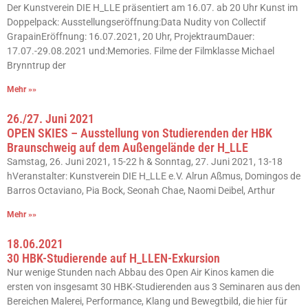
Der Kunstverein DIE H_LLE präsentiert am 16.07. ab 20 Uhr Kunst im
Doppelpack: Ausstellungseröffnung:Data Nudity von Collectif
GrapainEröffnung: 16.07.2021, 20 Uhr, ProjektraumDauer:
17.07.-29.08.2021 und:Memories. Filme der Filmklasse Michael
Brynntrup der
Mehr »»
26./27. Juni 2021
OPEN SKIES – Ausstellung von Studierenden der HBK
Braunschweig auf dem Außengelände der H_LLE
Samstag, 26. Juni 2021, 15-22 h & Sonntag, 27. Juni 2021, 13-18
hVeranstalter: Kunstverein DIE H_LLE e.V. Alrun Aßmus, Domingos de
Barros Octaviano, Pia Bock, Seonah Chae, Naomi Deibel, Arthur
Mehr »»
18.06.2021
30 HBK-Studierende auf H_LLEN-Exkursion
Nur wenige Stunden nach Abbau des Open Air Kinos kamen die
ersten von insgesamt 30 HBK-Studierenden aus 3 Seminaren aus den
Bereichen Malerei, Performance, Klang und Bewegtbild, die hier für