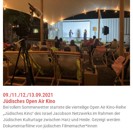
09./11./12./13.09.2021
Jüdisches Open Air Kino
Bei tollem Sommerwetter startete die vierteilige Open Air Kino-Reihe
„Jüdisches Kino“ des Israel Jacobson Netzwerks im Rahmen der
Jüdischen Kulturtage zwischen Harz und Heide. Gezeigt werden
Dokumentarfilme von jüdischen Filmemacher*innen