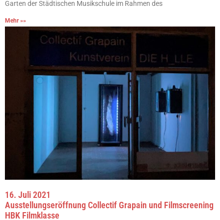
Garten der Städtischen Musikschule im Rahmen des
Mehr »»
16. Juli 2021
Ausstellungseröffnung Collectif Grapain und Filmscreening
HBK Filmklasse