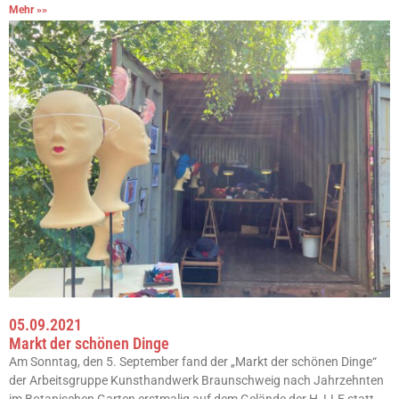
Mehr »»
05.09.2021
Markt der schönen Dinge
Am Sonntag, den 5. September fand der „Markt der schönen Dinge“
der Arbeitsgruppe Kunsthandwerk Braunschweig nach Jahrzehnten
im Botanischen Garten erstmalig auf dem Gelände der H_LLE statt.