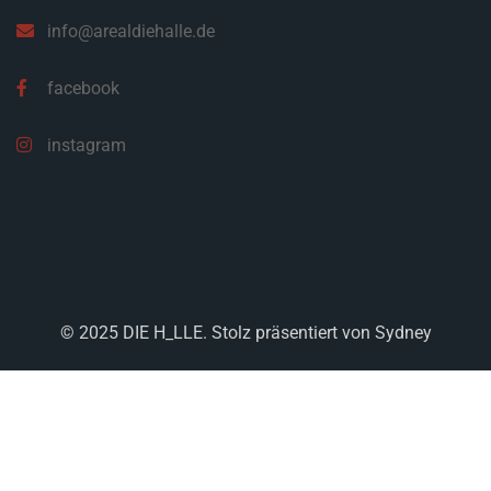
info@arealdiehalle.de
facebook
instagram
© 2025 DIE H_LLE. Stolz präsentiert von
Sydney