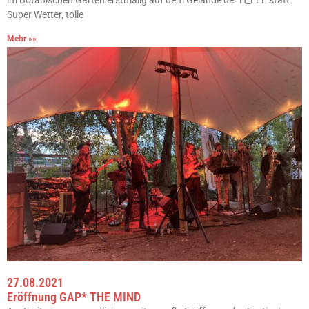
Super Wetter, tolle
Mehr »»
27.08.2021
Eröffnung GAP* THE MIND