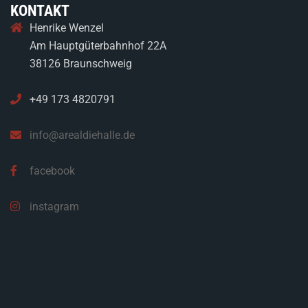
KONTAKT
Henrike Wenzel
Am Hauptgüterbahnhof 22A
38126 Braunschweig
+49 173 4820791
info@arealdiehalle.de
facebook
instagram