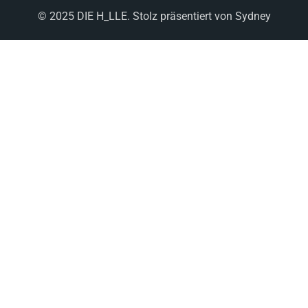
© 2025 DIE H_LLE. Stolz präsentiert von
Sydney