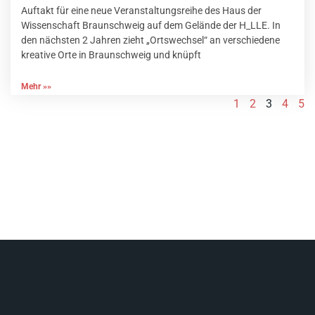
Auftakt für eine neue Veranstaltungsreihe des Haus der
Wissenschaft Braunschweig auf dem Gelände der H_LLE. In
den nächsten 2 Jahren zieht „Ortswechsel“ an verschiedene
kreative Orte in Braunschweig und knüpft
Mehr »»
1
2
3
4
5