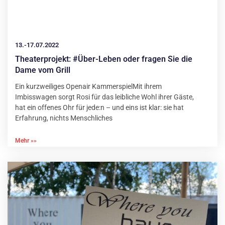
13.-17.07.2022
Theaterprojekt: #Über-Leben oder fragen Sie die
Dame vom Grill
Ein kurzweiliges Openair KammerspielMit ihrem
Imbisswagen sorgt Rosi für das leibliche Wohl ihrer Gäste,
hat ein offenes Ohr für jede:n – und eins ist klar: sie hat
Erfahrung, nichts Menschliches
Mehr »»