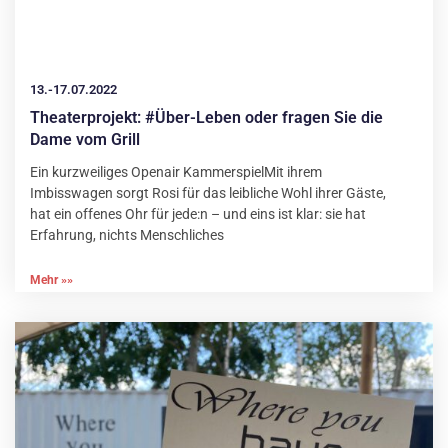
13.-17.07.2022
Theaterprojekt: #Über-Leben oder fragen Sie die
Dame vom Grill
Ein kurzweiliges Openair KammerspielMit ihrem
Imbisswagen sorgt Rosi für das leibliche Wohl ihrer Gäste,
hat ein offenes Ohr für jede:n – und eins ist klar: sie hat
Erfahrung, nichts Menschliches
Mehr »»