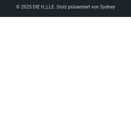
© 2025 DIE H_LLE. Stolz präsentiert von
Sydney