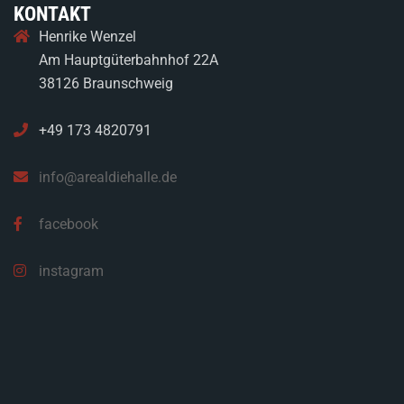
KONTAKT
Henrike Wenzel
Am Hauptgüterbahnhof 22A
38126 Braunschweig
+49 173 4820791
info@arealdiehalle.de
facebook
instagram