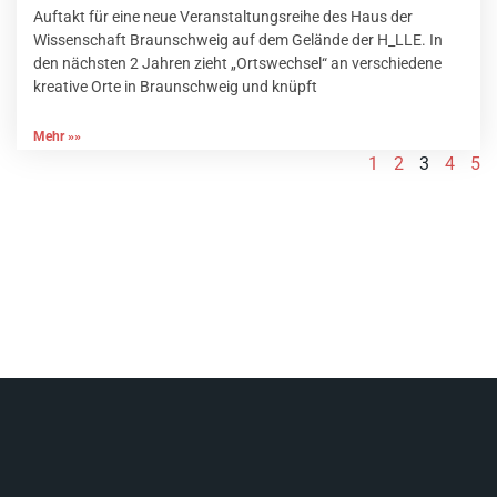
Auftakt für eine neue Veranstaltungsreihe des Haus der
Wissenschaft Braunschweig auf dem Gelände der H_LLE. In
den nächsten 2 Jahren zieht „Ortswechsel“ an verschiedene
kreative Orte in Braunschweig und knüpft
Mehr »»
1
2
3
4
5