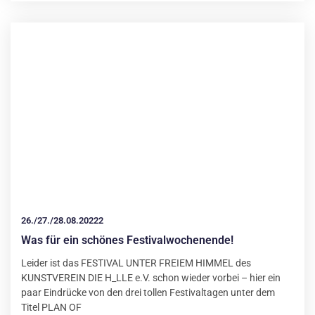
26./27./28.08.20222
Was für ein schönes Festivalwochenende!
Leider ist das FESTIVAL UNTER FREIEM HIMMEL des
KUNSTVEREIN DIE H_LLE e.V. schon wieder vorbei – hier ein
paar Eindrücke von den drei tollen Festivaltagen unter dem
Titel PLAN OF