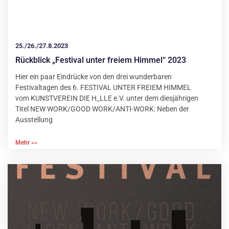
25./26./27.8.2023
Rückblick „Festival unter freiem Himmel“ 2023
Hier ein paar Eindrücke von den drei wunderbaren
Festivaltagen des 6. FESTIVAL UNTER FREIEM HIMMEL
vom KUNSTVEREIN DIE H_LLE e.V. unter dem diesjährigen
Titel NEW WORK/GOOD WORK/ANTI-WORK: Neben der
Ausstellung
Mehr »»