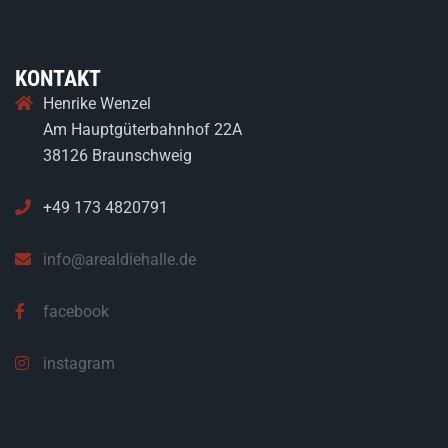
KONTAKT
Henrike Wenzel
Am Hauptgüterbahnhof 22A
38126 Braunschweig
+49 173 4820791
info@arealdiehalle.de
facebook
instagram