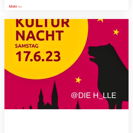
Mehr »»