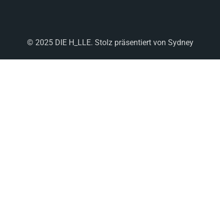
© 2025 DIE H_LLE. Stolz präsentiert von
Sydney