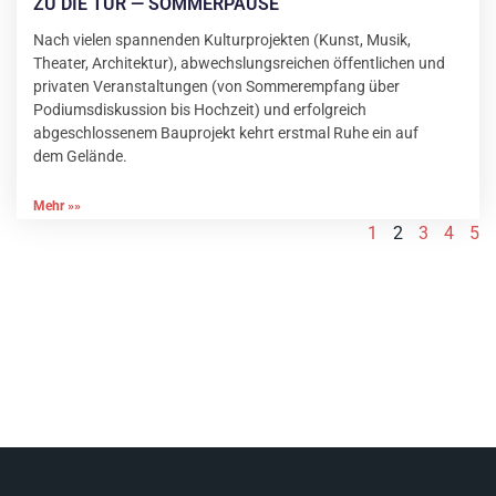
ZU DIE TÜR — SOMMERPAUSE
Nach vielen spannenden Kulturprojekten (Kunst, Musik,
Theater, Architektur), abwechslungsreichen öffentlichen und
privaten Veranstaltungen (von Sommerempfang über
Podiumsdiskussion bis Hochzeit) und erfolgreich
abgeschlossenem Bauprojekt kehrt erstmal Ruhe ein auf
dem Gelände.
Mehr »»
1
2
3
4
5