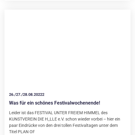
26./27./28.08.20222
Was für ein schönes Festivalwochenende!
Leider ist das FESTIVAL UNTER FREIEM HIMMEL des
KUNSTVEREIN DIE H_LLE e.V. schon wieder vorbei – hier ein
paar Eindrücke von den drei tollen Festivaltagen unter dem
Titel PLAN OF