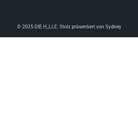
© 2025 DIE H_LLE. Stolz präsentiert von
Sydney