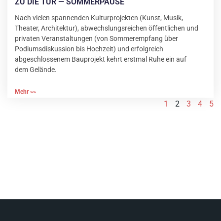
ZU DIE TÜR — SOMMERPAUSE
Nach vielen spannenden Kulturprojekten (Kunst, Musik,
Theater, Architektur), abwechslungsreichen öffentlichen und
privaten Veranstaltungen (von Sommerempfang über
Podiumsdiskussion bis Hochzeit) und erfolgreich
abgeschlossenem Bauprojekt kehrt erstmal Ruhe ein auf
dem Gelände.
Mehr »»
1
2
3
4
5