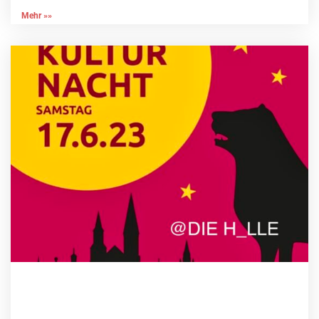
Mehr »»