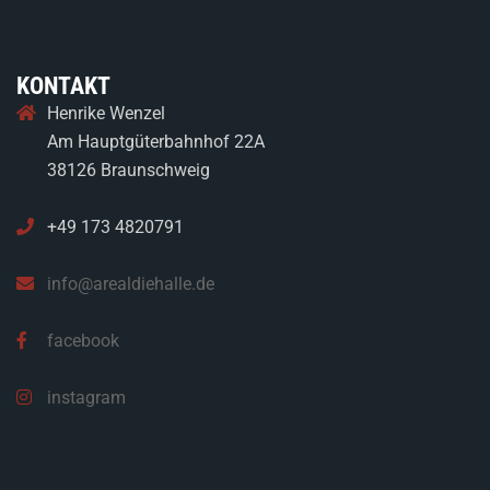
KONTAKT
Henrike Wenzel
Am Hauptgüterbahnhof 22A
38126 Braunschweig
+49 173 4820791
info@arealdiehalle.de
facebook
instagram