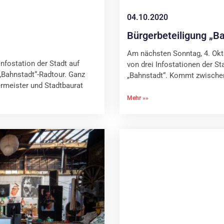
04.10.2020
Bürgerbeteiligung „B
Am nächsten Sonntag, 4. Okt
fostation der Stadt auf
von drei Infostationen der St
Bahnstadt“-Radtour. Ganz
„Bahnstadt“. Kommt zwischen
rmeister und Stadtbaurat
Mehr »»