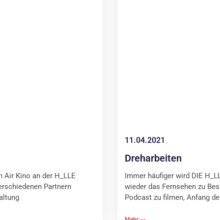
11.04.2021
Dreharbeiten
 Air Kino an der H_LLE
Immer häufiger wird DIE H_LL
verschiedenen Partnern
wieder das Fernsehen zu Bes
altung
Podcast zu filmen, Anfang d
Mehr »»